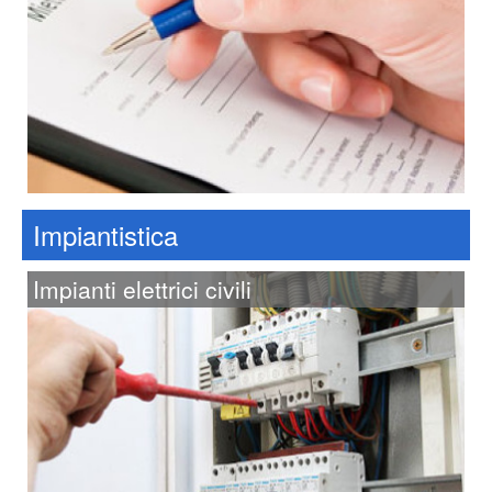
Impiantistica
Impianti elettrici civili