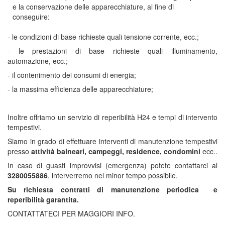
e la conservazione delle apparecchiature, al fine di
conseguire:
- le condizioni di base richieste quali tensione corrente, ecc.;
- le prestazioni di base richieste quali illuminamento,
automazione, ecc.;
- il contenimento dei consumi di energia;
- la massima efficienza delle apparecchiature;
Inoltre offriamo un servizio di reperibilità H24 e tempi di intervento
tempestivi.
Siamo in grado di effettuare interventi di manutenzione tempestivi
presso
attività balneari, campeggi, residence, condomini
ecc..
In caso di guasti improvvisi (emergenza) potete contattarci al
3280055886
, interverremo nel minor tempo possibile.
Su richiesta contratti di manutenzione periodica e
reperibilità garantita.
CONTATTATECI PER MAGGIORI INFO.