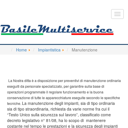
Toggl
navig
Home
Impiantistica
Manutenzione
La Nostra ditta è a disposizione per preventivi di manutenzione ordinaria
eseguiti da personale specializzato, per garantire sulla base di
operazioni programmate il regolare funzionamento e la buona
conservazione di tutte le apparecchiature eseguite secondo le specifiche
La manutenzione degli impianti, sia di tipo ordinaria
tecniche.
sia di tipo straordinaria, richiesta da varie norme fra cui il
“Testo Unico sulla sicurezza sul lavoro”, classificato come
decreto legislativo n° 81/08, ha lo scopo di mantenere
costante nel tempo le prestazioni e la sicurezza degli impianti