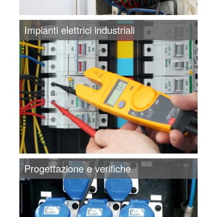
Impianti elettrici industriali
Progettazione e verifiche